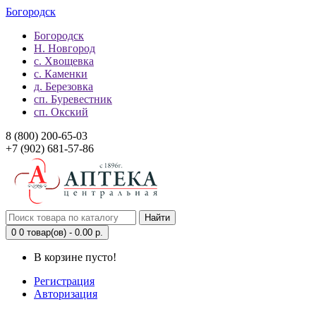
Богородск
Богородск
Н. Новгород
с. Хвощевка
с. Каменки
д. Березовка
сп. Буревестник
сп. Окский
8 (800) 200-65-03
+7 (902) 681-57-86
Найти
0
0 товар(ов) - 0.00 р.
В корзине пусто!
Регистрация
Авторизация