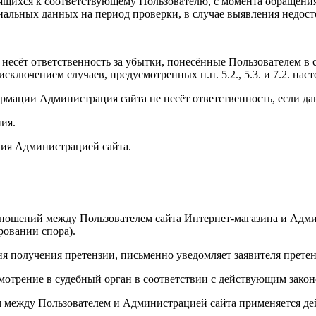
ящихся к соответствующему Пользователю, с момента обращения 
ональных данных на период проверки, в случае выявления недо
, несёт ответственность за убытки, понесённые Пользователем 
 исключением случаев, предусмотренных п.п. 5.2., 5.3. и 7.2. 
рмации Администрация сайта не несёт ответственность, если д
ия.
ения Администрацией сайта.
отношений между Пользователем сайта Интернет-магазина и Адми
ровании спора).
ня получения претензии, письменно уведомляет заявителя претен
смотрение в судебный орган в соответствии с действующим зако
 между Пользователем и Администрацией сайта применяется де