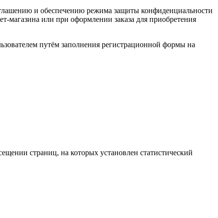
азглашению и обеспечению режима защиты конфиденциальности
ет-магазина или при оформлении заказа для приобретения
льзователем путём заполнения регистрационной формы на
сещении страниц, на которых установлен статистический