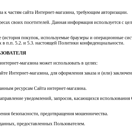
па к частям сайта Интернет-магазина, требующим авторизации.
адресах своих посетителей. Данная информация используется с ц
 (история покупок, используемые браузеры и операционные сис
в п.п. 5.2. и 5.3. настоящей Политики конфиденциальности.
ЬЗОВАТЕЛЯ
интернет-магазина может использовать в целях:
сайте Интернет-магазина, для оформления заказа и (или) заклю
ванным ресурсам Сайта интернет-магазина.
направление уведомлений, запросов, касающихся использования С
ечения безопасности, предотвращения мошенничества.
 данных, предоставленных Пользователем.