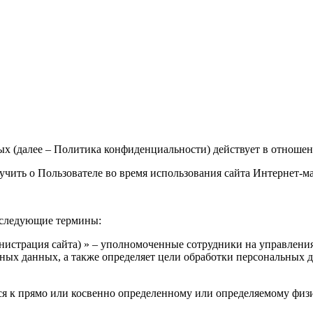
 (далее – Политика конфиденциальности) действует в отношен
лучить о Пользователе во время использования сайта Интернет-м
 следующие термины:
инистрация сайта) » – уполномоченные сотрудники на управлен
ьных данных, а также определяет цели обработки персональных 
ся к прямо или косвенно определенному или определяемому физ