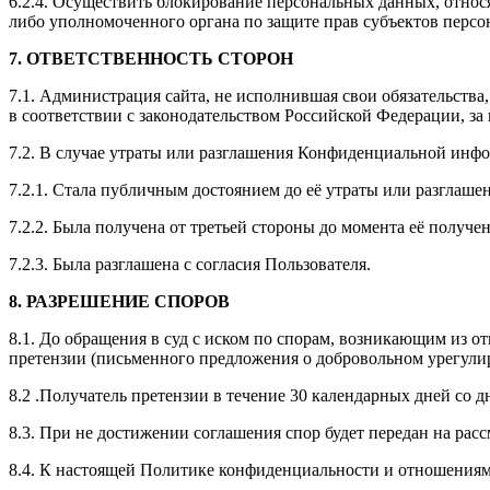
6.2.4. Осуществить блокирование персональных данных, относ
либо уполномоченного органа по защите прав субъектов перс
7. ОТВЕТСТВЕННОСТЬ СТОРОН
7.1. Администрация сайта, не исполнившая свои обязательства
в соответствии с законодательством Российской Федерации, за
7.2. В случае утраты или разглашения Конфиденциальной инфо
7.2.1. Стала публичным достоянием до её утраты или разглашен
7.2.2. Была получена от третьей стороны до момента её получ
7.2.3. Была разглашена с согласия Пользователя.
8. РАЗРЕШЕНИЕ СПОРОВ
8.1. До обращения в суд с иском по спорам, возникающим из 
претензии (письменного предложения о добровольном урегули
8.2 .Получатель претензии в течение 30 календарных дней со д
8.3. При не достижении соглашения спор будет передан на рас
8.4. К настоящей Политике конфиденциальности и отношениям