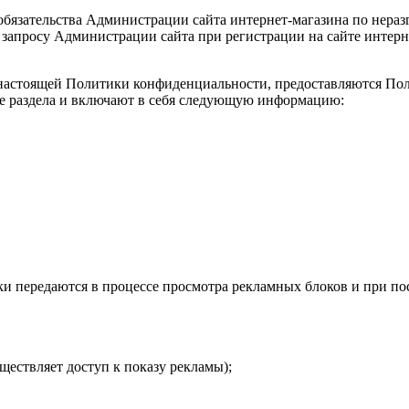
обязательства Администрации сайта интернет-магазина по нер
 запросу Администрации сайта при регистрации на сайте интерн
х настоящей Политики конфиденциальности, предоставляются По
е раздела
и включают в себя следующую информацию:
ки передаются в процессе просмотра рекламных блоков и при по
ществляет доступ к показу рекламы);