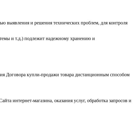
елью выявления и решения технических проблем, для контроля
темы и т.д.) подлежит надежному хранению и
чения Договора купли-продажи товара дистанционным способом
айта интернет-магазина, оказания услуг, обработка запросов и