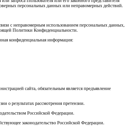
или запроса Пользователя или его законного представителя
стоверных персональных данных или неправомерных действий.
в связи с неправомерным использованием персональных данных,
настоящей Политики Конфиденциальности.
анная конфиденциальная информация:
нистрацией сайта, обязательным является предъявление
зии о результатах рассмотрения претензии.
нодательством Российской Федерации.
йствующее законодательство Российской Федерации.