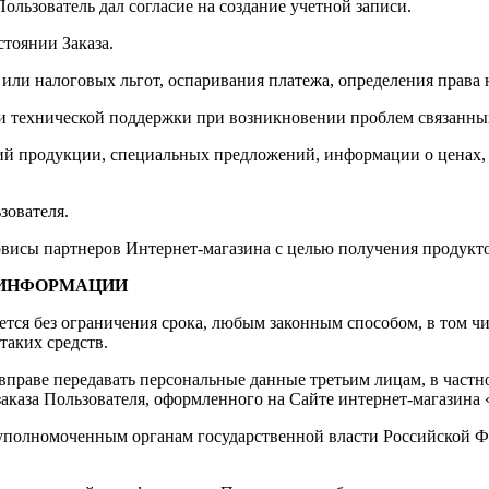
Пользователь дал согласие на создание учетной записи.
стоянии Заказа.
 или налоговых льгот, оспаривания платежа, определения права
и технической поддержки при возникновении проблем связанных
ений продукции, специальных предложений, информации о ценах
зователя.
рвисы партнеров Интернет-магазина с целью получения продукто
 ИНФОРМАЦИИ
ется без ограничения срока, любым законным способом, в том 
таких средств.
а вправе передавать персональные данные третьим лицам, в част
аказа Пользователя, оформленного на Сайте интернет-магазина 
 уполномоченным органам государственной власти Российской Ф