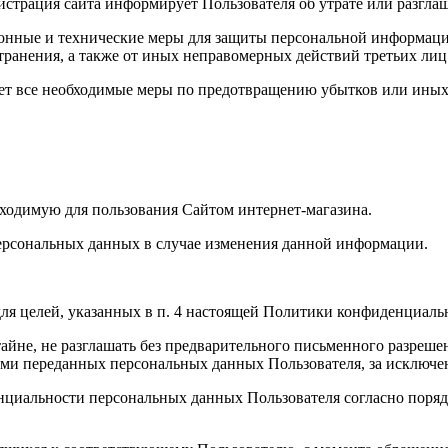
истрация сайта информирует Пользователя об утрате или разгл
онные и технические меры для защиты персональной информации
транения, а также от иных неправомерных действий третьих лиц
ает все необходимые меры по предотвращению убытков или иных
бходимую для пользования Сайтом интернет-магазина.
ерсональных данных в случае изменения данной информации.
ля целей, указанных в п. 4 настоящей Политики конфиденциаль
йне, не разглашать без предварительного письменного разрешен
и переданных персональных данных Пользователя, за исключени
нциальности персональных данных Пользователя согласно поряд