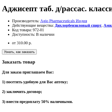
Аджисепт таб. д/рассас. клас
Производитель:
Agio Pharmaceuticals Индия
Действующие вещества:
Дихлорбензиловый спирт
,
Ами
Код товара:
972-01
Доступность:
В наличии
от
310.00 р.
Узнать, как заказать
Заказать товар
Для заказа приглашаем Вас:
1) посетить удобную для Вас аптеку;
2) заключить договор;
3) внести предоплату 50% наличными.