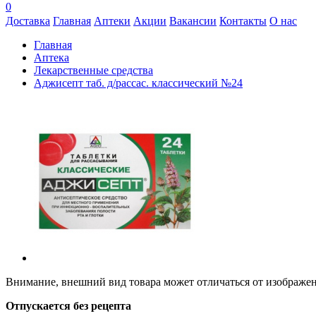
0
Доставка
Главная
Аптеки
Акции
Вакансии
Контакты
О нас
Главная
Аптека
Лекарственные средства
Аджисепт таб. д/рассас. классический №24
Внимание, внешний вид товара может отличаться от изображени
Отпускается без рецепта