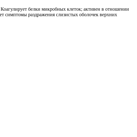
. Коагулирует белки микробных клеток; активен в отношении
яет симптомы раздражения слизистых оболочек верхних