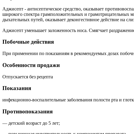
Аджисепт - антисептическое средство, оказывает противовосп
широкого спектра грамположительных и грамотрицательных ми
дыхательных путей, оказывает деконгестивное действие на сли
Аджисепт уменьшает заложенность носа. Смягчает раздражение 
Побочные действия
При применении по показаниям в рекомендуемых дозах побочн
Особенности продажи
Отпускается без рецепта
Показания
инфекционно-воспалительные заболевания полости рта и глот
Противопоказания
— детский возраст до 5 лет;
— повышенная чувствительность к компонентам препарата