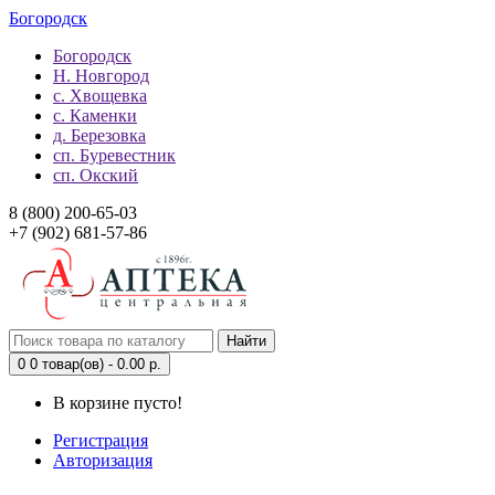
Богородск
Богородск
Н. Новгород
с. Хвощевка
с. Каменки
д. Березовка
сп. Буревестник
сп. Окский
8 (800) 200-65-03
+7 (902) 681-57-86
Найти
0
0 товар(ов) - 0.00 р.
В корзине пусто!
Регистрация
Авторизация