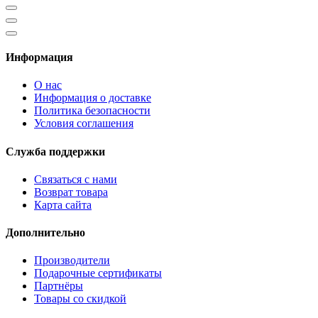
Информация
О нас
Информация о доставке
Политика безопасности
Условия соглашения
Служба поддержки
Связаться с нами
Возврат товара
Карта сайта
Дополнительно
Производители
Подарочные сертификаты
Партнёры
Товары со скидкой