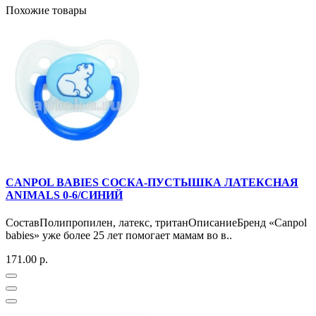
Похожие товары
CANPOL BABIES СОСКА-ПУСТЫШКА ЛАТЕКСНАЯ
ANIMALS 0-6/СИНИЙ
СоставПолипропилен, латекс, тританОписаниеБренд «Canpol
babies» уже более 25 лет помогает мамам во в..
171.00 р.