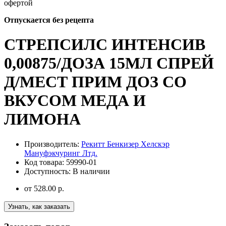
офертой
Отпускается без рецепта
СТРЕПСИЛС ИНТЕНСИВ
0,00875/ДОЗА 15МЛ СПРЕЙ
Д/МЕСТ ПРИМ ДОЗ СО
ВКУСОМ МЕДА И
ЛИМОНА
Производитель:
Рекитт Бенкизер Хелскэр
Мануфэкчуринг Лтд.
Код товара:
59990-01
Доступность:
В наличии
от
528.00 р.
Узнать, как заказать