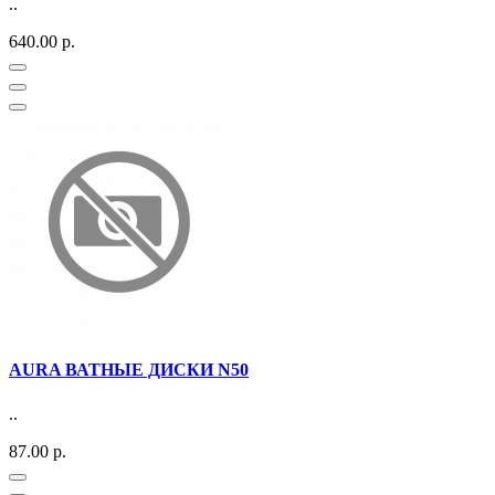
..
640.00 р.
AURA ВАТНЫЕ ДИСКИ N50
..
87.00 р.