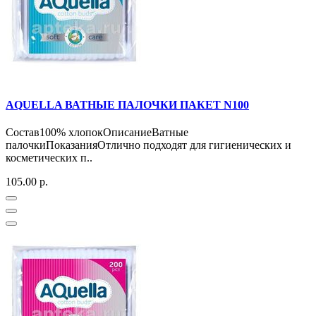
AQUELLA ВАТНЫЕ ПАЛОЧКИ ПАКЕТ N100
Состав100% хлопокОписаниеВатные
палочкиПоказанияОтлично подходят для гигиенических и
косметических п..
105.00 р.