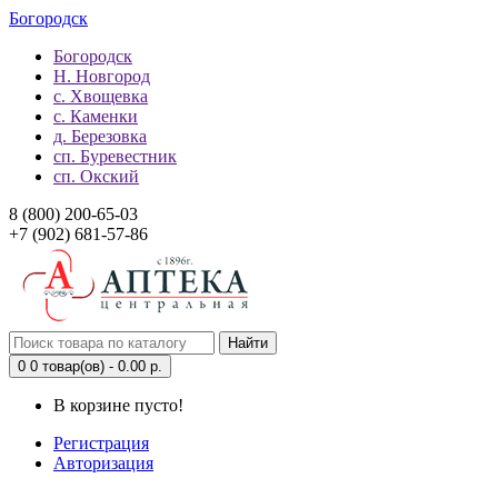
Богородск
Богородск
Н. Новгород
с. Хвощевка
с. Каменки
д. Березовка
сп. Буревестник
сп. Окский
8 (800) 200-65-03
+7 (902) 681-57-86
Найти
0
0 товар(ов) - 0.00 р.
В корзине пусто!
Регистрация
Авторизация