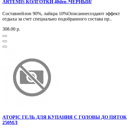
ARTEMIS КОЛГОТКИ 40den /ЧЕРНЫЙ/
Составнейлон 90%, лайкра 10%Описаниесоздают эффект
отдыха за счет специально подобранного состава пр..
308.00 р.
ATOPIC ГЕЛЬ ДЛЯ КУПАНИЯ С ГОЛОВЫ ДО ПЯТОК
250МЛ