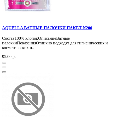
AQUELLA ВАТНЫЕ ПАЛОЧКИ ПАКЕТ N200
Состав100% хлопокОписаниеВатные
палочкиПоказанияОтлично подходят для гигиенических и
косметических п..
95.00 р.