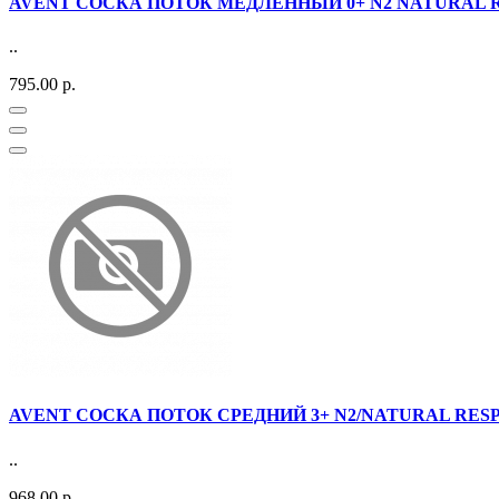
AVENT СОСКА ПОТОК МЕДЛЕННЫЙ 0+ N2 NATURAL RESP
..
795.00 р.
AVENT СОСКА ПОТОК СРЕДНИЙ 3+ N2/NATURAL RESPON
..
968.00 р.