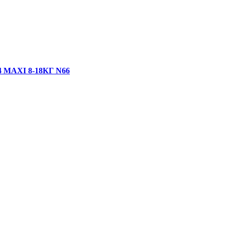
MAXI 8-18КГ N66