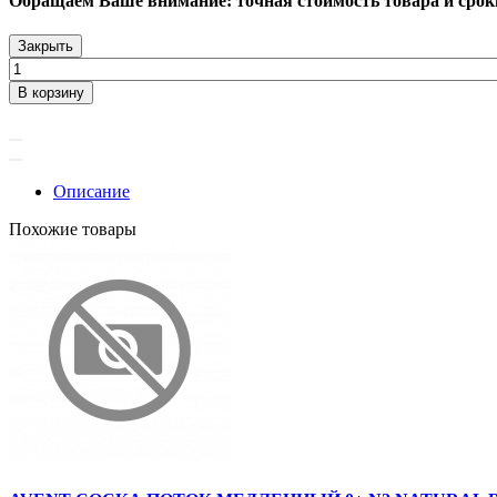
Обращаем Ваше внимание: точная стоимость товара и сроки 
Закрыть
В корзину
Описание
Похожие товары