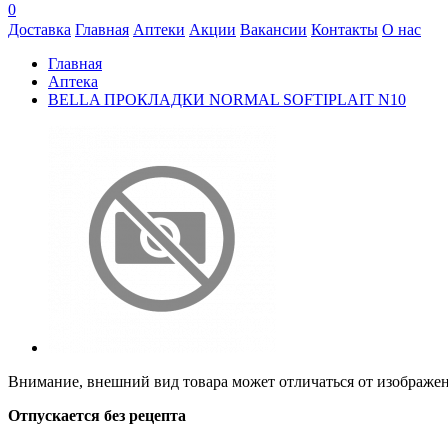
0
Доставка
Главная
Аптеки
Акции
Вакансии
Контакты
О нас
Главная
Аптека
BELLA ПРОКЛАДКИ NORMAL SOFTIPLAIT N10
Внимание, внешний вид товара может отличаться от изображени
Отпускается без рецепта