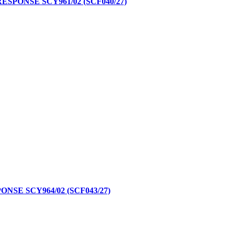
ONSE SCY961/02 (SCF040/27)
SE SCY964/02 (SCF043/27)