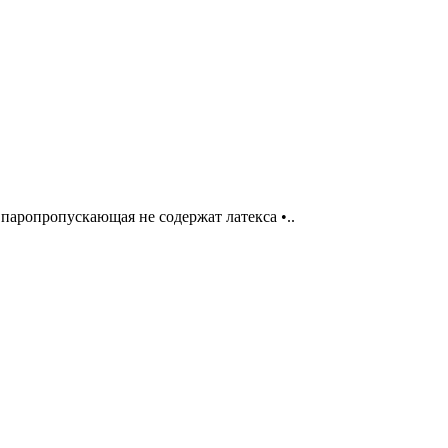
паропропускающая не содержат латекса •..