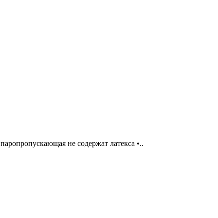
паропропускающая не содержат латекса •..