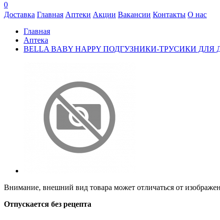
0
Доставка
Главная
Аптеки
Акции
Вакансии
Контакты
О нас
Главная
Аптека
BELLA BABY HAPPY ПОДГУЗНИКИ-ТРУСИКИ ДЛЯ ДЕТ
Внимание, внешний вид товара может отличаться от изображени
Отпускается без рецепта