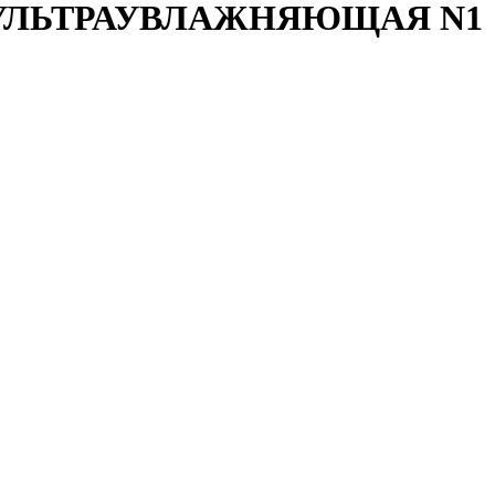
 УЛЬТРАУВЛАЖНЯЮЩАЯ N1