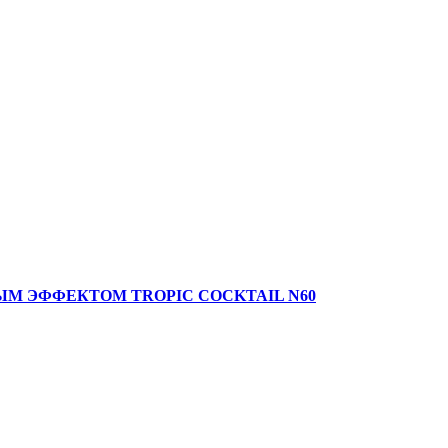
М ЭФФЕКТОМ TROPIC COCKTAIL N60