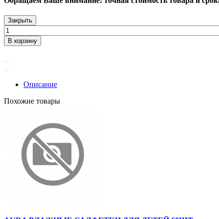
Обращаем Ваше внимание: точная стоимость товара и сроки 
Закрыть
В корзину
Описание
Похожие товары