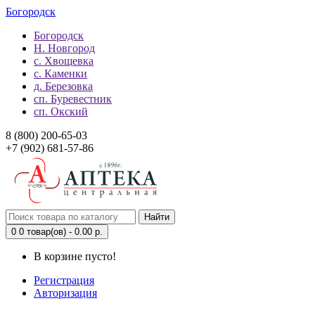
Богородск
Богородск
Н. Новгород
с. Хвощевка
с. Каменки
д. Березовка
сп. Буревестник
сп. Окский
8 (800) 200-65-03
+7 (902) 681-57-86
Найти
0
0 товар(ов) - 0.00 р.
В корзине пусто!
Регистрация
Авторизация