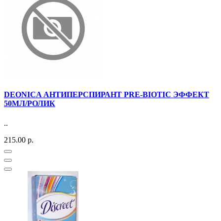
DEONICA АНТИПЕРСПИРАНТ PRE-BIOTIC ЭФФЕКТ
50МЛ/РОЛИК
..
215.00 р.