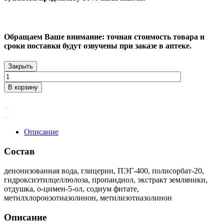
Обращаем Ваше внимание: точная стоимость товара и
сроки поставки будут озвучены при заказе в аптеке.
Закрыть
В корзину
Описание
Состав
деионизованная вода, глицерин, ПЭГ-400, полисорбат-20,
гидроксиэтилцеллюлоза, пропандиол, экстракт земляники,
отдушка, о-цимен-5-ол, содиум фитате,
метилхлороизотиазолинон, метилизотиазолинон
Описание