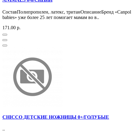
СоставПолипропилен, латекс, тританОписаниеБренд «Canpol
babies» уже более 25 лет помогает мамам во в..
171.00 р.
CHICCO ДЕТСКИЕ НОЖНИЦЫ 0+/ГОЛУБЫЕ
..