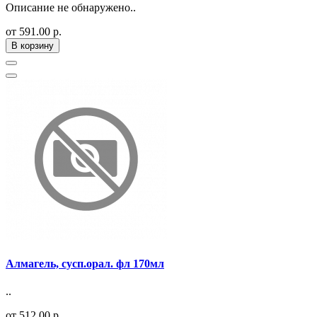
Описание не обнаружено..
от 591.00 р.
В корзину
Алмагель, сусп.орал. фл 170мл
..
от 512.00 р.