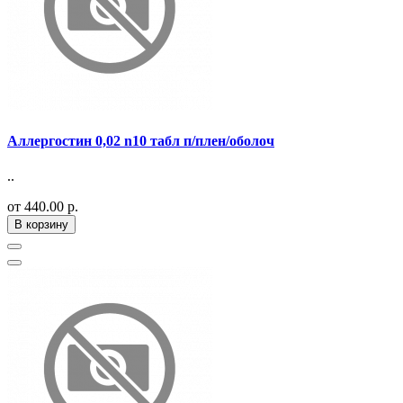
Аллергостин 0,02 n10 табл п/плен/оболоч
..
от 440.00 р.
В корзину