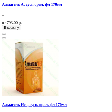
Алмагель А, сусп.орал. фл 170мл
..
от 793.00 р.
В корзину
Алмагель Нео, сусп. орал. фл 170мл