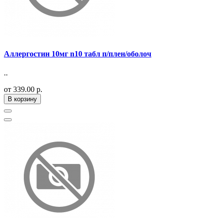
Аллергостин 10мг n10 табл п/плен/оболоч
..
от 339.00 р.
В корзину