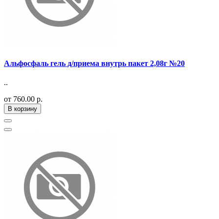
Альфосфаль гель д/приема внутрь пакет 2,08г №20
..
от 760.00 р.
В корзину