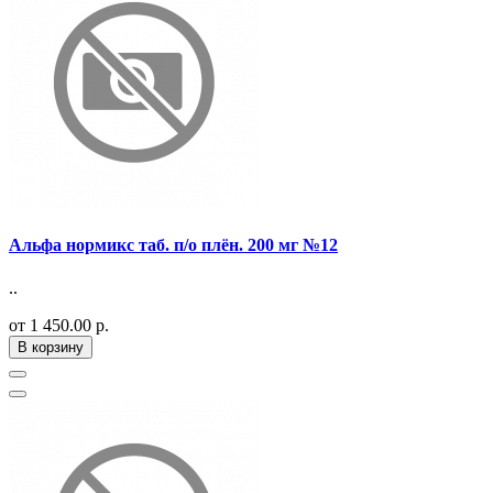
Альфа нормикс таб. п/о плён. 200 мг №12
..
от 1 450.00 р.
В корзину