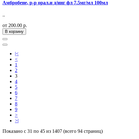
Амбробене, р-р орал.и д/инг фл 7.5мг/мл 100мл
..
от 200.00 р.
В корзину
|<
<
1
2
3
4
5
6
7
8
9
>
>|
Показано с 31 по 45 из 1407 (всего 94 страниц)