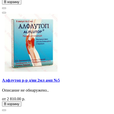
В корзину
Алфлутоп р-р д/ин 2мл амп №5
Описание не обнаружено..
от 2 810.00 р.
В корзину