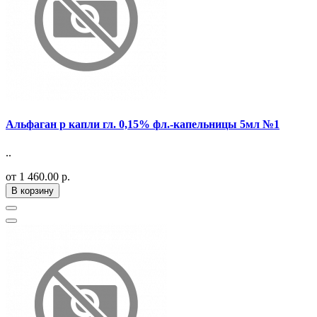
Альфаган р капли гл. 0,15% фл.-капельницы 5мл №1
..
от 1 460.00 р.
В корзину