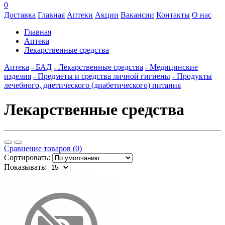
0
Доставка
Главная
Аптеки
Акции
Вакансии
Контакты
О нас
Главная
Аптека
Лекарственные средства
Аптека
- БАД
- Лекарственные средства
- Медицинские
изделия
- Предметы и средства личной гигиены
- Продукты
лечебного, диетического (диабетического) питания
Лекарственные средства
Сравнение товаров (0)
Сортировать:
Показывать: