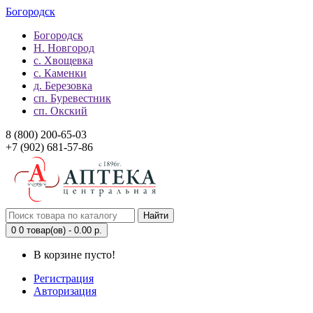
Богородск
Богородск
Н. Новгород
с. Хвощевка
с. Каменки
д. Березовка
сп. Буревестник
сп. Окский
8 (800) 200-65-03
+7 (902) 681-57-86
Найти
0
0 товар(ов) - 0.00 р.
В корзине пусто!
Регистрация
Авторизация