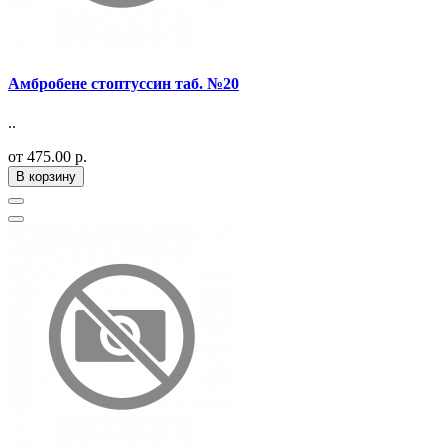
Амбробене стоптуссин таб. №20
..
от 475.00 р.
В корзину