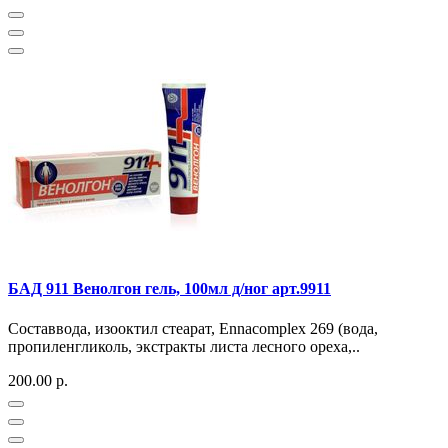
БАД 911 Венолгон гель, 100мл д/ног арт.9911
Составвода, изооктил стеарат, Ennacomplex 269 (вода,
пропиленгликоль, экстракты листа лесного ореха,..
200.00 р.