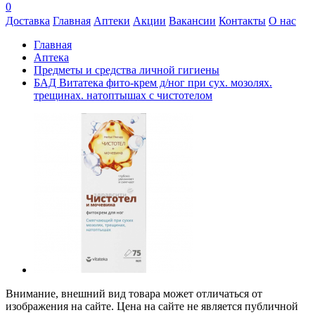
0
Доставка
Главная
Аптеки
Акции
Вакансии
Контакты
О нас
Главная
Аптека
Предметы и средства личной гигиены
БАД Витатека фито-крем д/ног при сух. мозолях.
трещинах. натоптышах с чистотелом
Внимание, внешний вид товара может отличаться от
изображения на сайте. Цена на сайте не является публичной