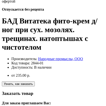
офертой
Отпускается без рецепта
БАД Витатека фито-крем д/
ног при сух. мозолях.
трещинах. натоптышах с
чистотелом
Производитель:
Народные промыслы, ООО
Код товара:
2844-01
Доступность:
В наличии
от
235.00 р.
Узнать, как заказать
Заказать товар
Для заказа приглашаем Вас: