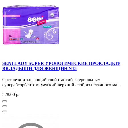
SENI LADY SUPER УРОЛОГИЧЕСКИЕ ПРОКЛАДКИ/
ВКЛАДЫШИ ДЛЯ ЖЕНЩИН N15
Состав•впитывающий слой с антибактериальным
суперабсорбентом; •мягкий верхний слой из нетканого ма..
528.00 р.