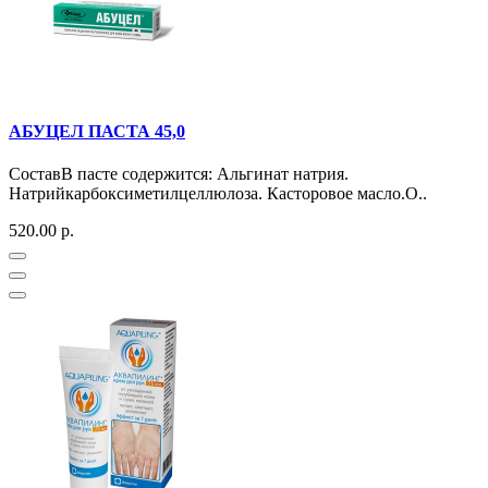
АБУЦЕЛ ПАСТА 45,0
СоставВ пасте содержится: Альгинат натрия.
Натрийкарбоксиметилцеллюлоза. Касторовое масло.О..
520.00 р.