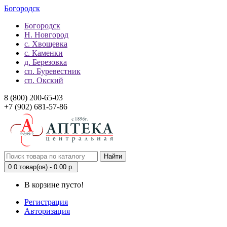
Богородск
Богородск
Н. Новгород
с. Хвощевка
с. Каменки
д. Березовка
сп. Буревестник
сп. Окский
8 (800) 200-65-03
+7 (902) 681-57-86
Найти
0
0 товар(ов) - 0.00 р.
В корзине пусто!
Регистрация
Авторизация