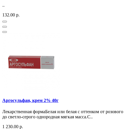
..
132.00 р.
Аргосульфан, крем 2% 40г
Лекарственная формаБелая или белая с оттенком от розового
до светло-серого однородная мягкая масса.С..
1 230.00 р.