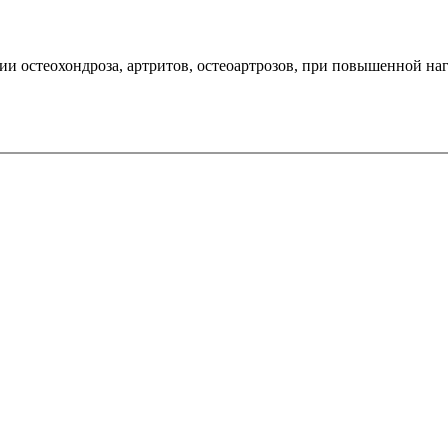
и остеохондроза, артритов, остеоартрозов, при повышенной нагр