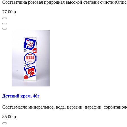
Составглина розовая природная высокой степени очисткиОписа
77.00 р.
Детский крем, 46г
Составмасло минеральное, вода, церезин, парафин, сорбитаноле
85.00 р.