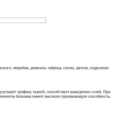
ного, зверобоя, девясила, чабреца, сосны, дягиля, гидролизат
 улучшает трофику тканей, способствует выведению солей. При
Компоненты бальзама имеют высокую проникающую способность,