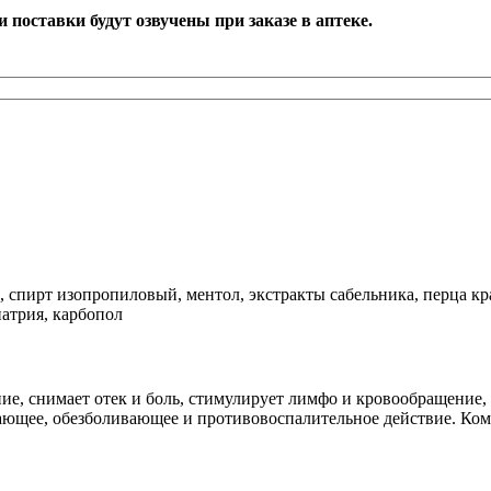
поставки будут озвучены при заказе в аптеке.
 спирт изопропиловый, ментол, экстракты сабельника, перца крас
натрия, карбопол
ие, снимает отек и боль, стимулирует лимфо и кровообращение,
евающее, обезболивающее и противовоспалительное действие. 