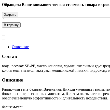
Обращаем Ваше внимание: точная стоимость товара и сроки 
Закрыть
В корзину
Описание
Состав
вода, neowax SE-PF, масло конопли, мумие, пчелиный яд-сырец,
коллагена, витанол, экстракт медицинской пиявки, гидроксид 
Описание
Радикулин гель-бальзам Валентина Дикуля уменьшает воспален
болях в спине, вызванных миозитом, бальзам оказывает согр
обеспечивающую эффективность и длительность воздействия.
бальзам-гель