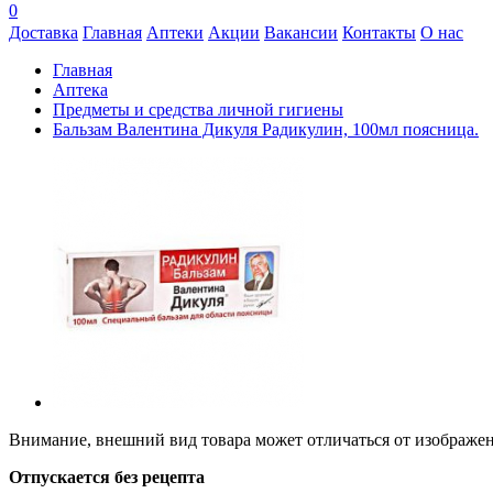
0
Доставка
Главная
Аптеки
Акции
Вакансии
Контакты
О нас
Главная
Аптека
Предметы и средства личной гигиены
Бальзам Валентина Дикуля Радикулин, 100мл поясница.
Внимание, внешний вид товара может отличаться от изображени
Отпускается без рецепта