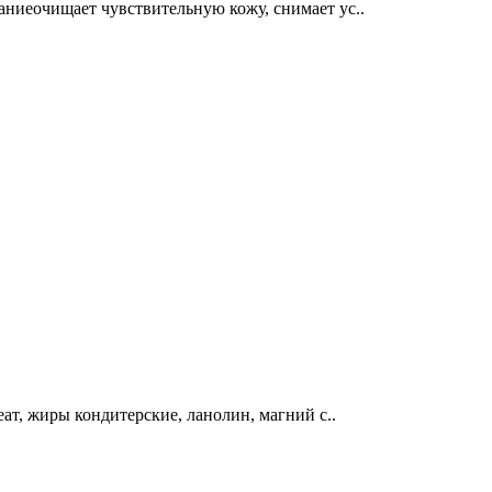
ниеочищает чувствительную кожу, снимает ус..
ат, жиры кондитерские, ланолин, магний с..