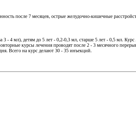
енность после 7 месяцев, острые желудочно-кишечные расстройс
 - 4 мл), детям до 5 лет - 0,2-0,3 мл, старше 5 лет - 0,5 мл. Ку
Повторные курсы лечения проводят после 2 - 3 месячного переры
 дня. Всего на курс делают 30 - 35 инъекций.