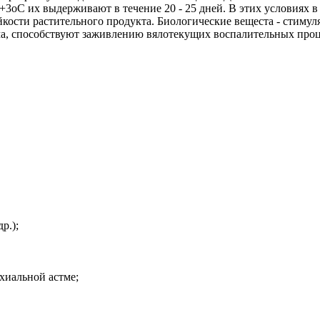
+3оС их выдерживают в течение 20 - 25 дней. В этих условиях 
йкости растительного продукта. Биологические вещеста - стимул
ма, способствуют заживлению вялотекущих воспалительных про
р.);
хиальной астме;