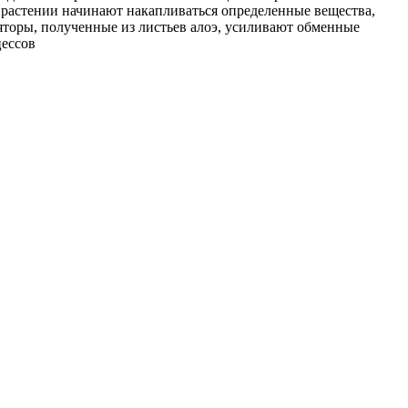
в растении начинают накапливаться определенные вещества,
яторы, полученные из листьев алоэ, усиливают обменные
цессов