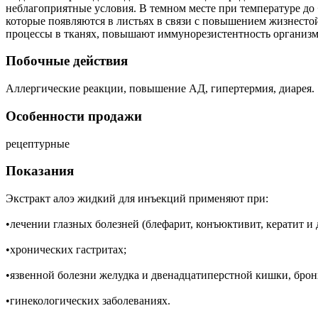
неблагоприятные условия. В темном месте при температуре до 
которые появляются в листьях в связи с повышением жизнесто
процессы в тканях, повышают иммунорезистентность организ
Побочные действия
Аллергические реакции, повышение АД, гипертермия, диарея.
Особенности продажи
рецептурные
Показания
Экстракт алоэ жидкий для инъекций применяют при:
•лечении глазных болезней (блефарит, конъюктивит, кератит и д
•хронических гастритах;
•язвенной болезни желудка и двенадцатиперстной кишки, брон
•гинекологических заболеваниях.