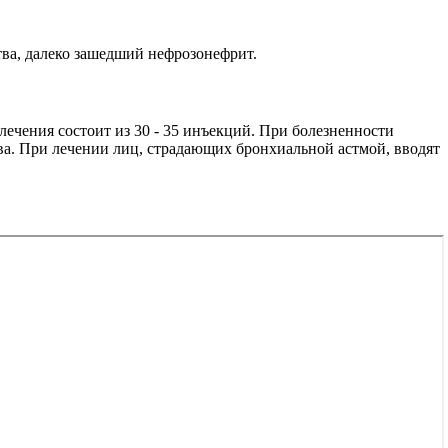
тва, далеко зашедший нефрозонефрит.
рс лечения состоит из 30 - 35 инъекций. При болезненности
ва. При лечении лиц, страдающих бронхиальной астмой, вводят