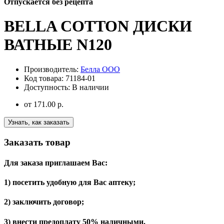
Отпускается без рецепта
BELLA COTTON ДИСКИ
ВАТНЫЕ N120
Производитель:
Белла ООО
Код товара:
71184-01
Доступность:
В наличии
от
171.00 р.
Узнать, как заказать
Заказать товар
Для заказа приглашаем Вас:
1) посетить удобную для Вас аптеку;
2) заключить договор;
3) внести предоплату 50% наличными.