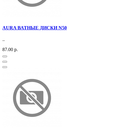
AURA ВАТНЫЕ ДИСКИ N50
..
87.00 р.