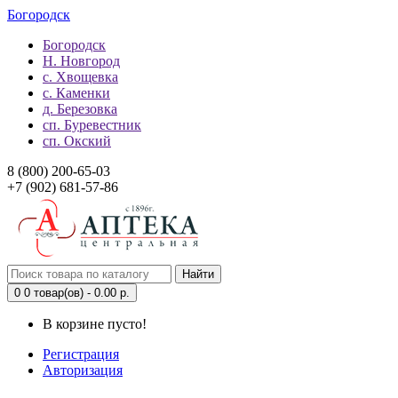
Богородск
Богородск
Н. Новгород
с. Хвощевка
с. Каменки
д. Березовка
сп. Буревестник
сп. Окский
8 (800) 200-65-03
+7 (902) 681-57-86
Найти
0
0 товар(ов) - 0.00 р.
В корзине пусто!
Регистрация
Авторизация