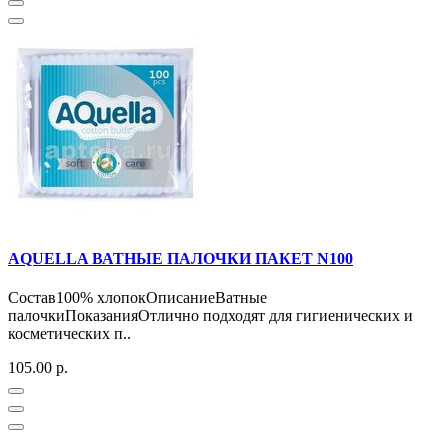
AQUELLA ВАТНЫЕ ПАЛОЧКИ ПАКЕТ N100
Состав100% хлопокОписаниеВатные
палочкиПоказанияОтлично подходят для гигиенических и
косметических п..
105.00 р.