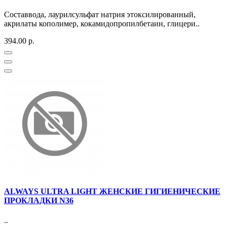
Составвода, лаурилсульфат натрия этоксилированный,
акрилаты кополимер, кокамидопропилбетаин, глицери..
394.00 р.
ALWAYS ULTRA LIGHT ЖЕНСКИЕ ГИГИЕНИЧЕСКИЕ
ПРОКЛАДКИ N36
..