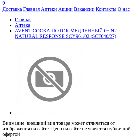
0
Доставка
Главная
Аптеки
Акции
Вакансии
Контакты
О нас
Главная
Аптека
AVENT СОСКА ПОТОК МЕДЛЕННЫЙ 0+ N2
NATURAL RESPONSE SCY961/02 (SCF040/27)
Внимание, внешний вид товара может отличаться от
изображения на сайте. Цена на сайте не является публичной
офертой