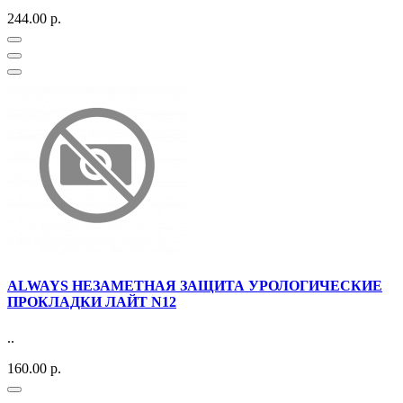
244.00 р.
ALWAYS НЕЗАМЕТНАЯ ЗАЩИТА УРОЛОГИЧЕСКИЕ
ПРОКЛАДКИ ЛАЙТ N12
..
160.00 р.