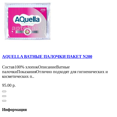
AQUELLA ВАТНЫЕ ПАЛОЧКИ ПАКЕТ N200
Состав100% хлопокОписаниеВатные
палочкиПоказанияОтлично подходят для гигиенических и
косметических п..
95.00 р.
Информация