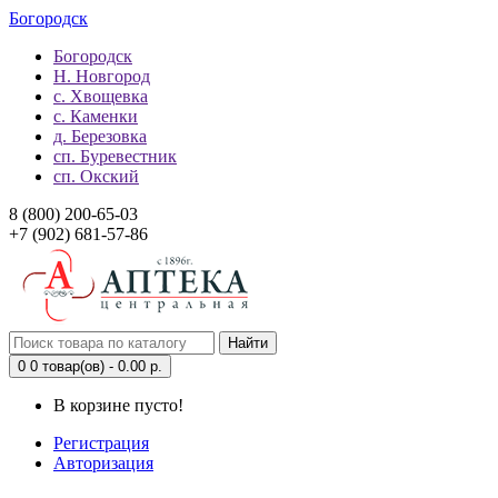
Богородск
Богородск
Н. Новгород
с. Хвощевка
с. Каменки
д. Березовка
сп. Буревестник
сп. Окский
8 (800) 200-65-03
+7 (902) 681-57-86
Найти
0
0 товар(ов) - 0.00 р.
В корзине пусто!
Регистрация
Авторизация