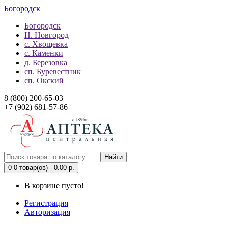
Богородск
Богородск
Н. Новгород
с. Хвощевка
с. Каменки
д. Березовка
сп. Буревестник
сп. Окский
8 (800) 200-65-03
+7 (902) 681-57-86
Найти
0
0 товар(ов) - 0.00 р.
В корзине пусто!
Регистрация
Авторизация