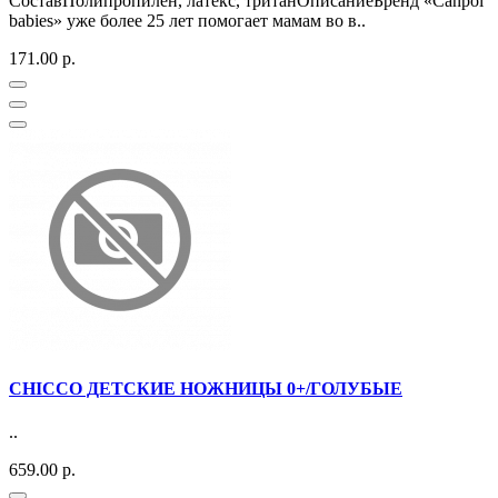
СоставПолипропилен, латекс, тританОписаниеБренд «Canpol
babies» уже более 25 лет помогает мамам во в..
171.00 р.
CHICCO ДЕТСКИЕ НОЖНИЦЫ 0+/ГОЛУБЫЕ
..
659.00 р.