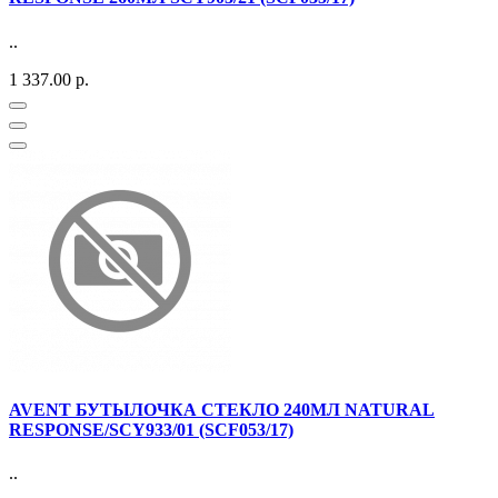
..
1 337.00 р.
AVENT БУТЫЛОЧКА СТЕКЛО 240МЛ NATURAL
RESPONSE/SCY933/01 (SCF053/17)
..