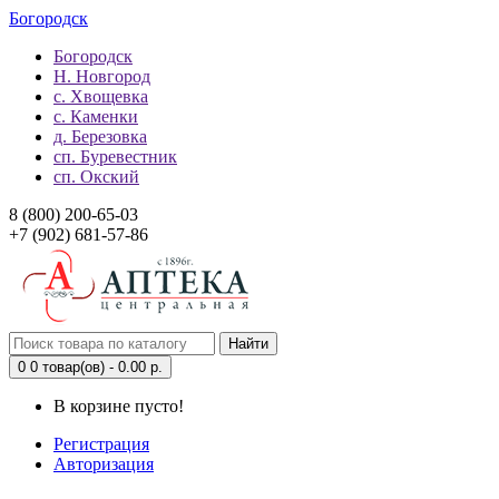
Богородск
Богородск
Н. Новгород
с. Хвощевка
с. Каменки
д. Березовка
сп. Буревестник
сп. Окский
8 (800) 200-65-03
+7 (902) 681-57-86
Найти
0
0 товар(ов) - 0.00 р.
В корзине пусто!
Регистрация
Авторизация