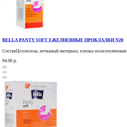
BELLA PANTY SOFT ЕЖЕДНЕВНЫЕ ПРОКЛАДКИ N20
СоставЦеллюлоза, нетканый материал, пленка полиэтиленовая 
94.00 р.