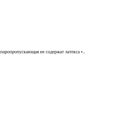
паропропускающая не содержат латекса •..