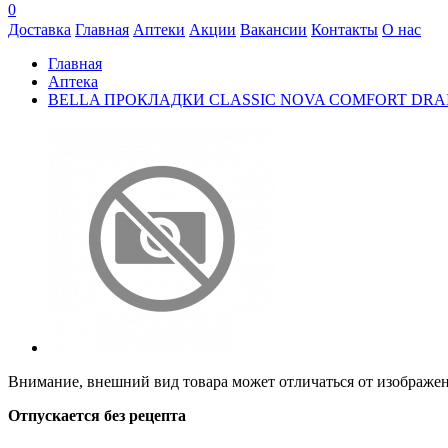
0
Доставка
Главная
Аптеки
Акции
Вакансии
Контакты
О нас
Главная
Аптека
BELLA ПРОКЛАДКИ CLASSIC NOVA COMFORT DRAI
Внимание, внешний вид товара может отличаться от изображени
Отпускается без рецепта