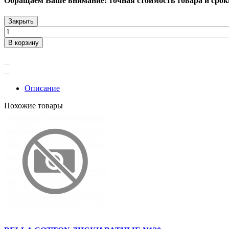
Обращаем Ваше внимание: точная стоимость товара и сроки 
Закрыть
В корзину
Описание
Похожие товары