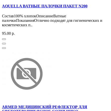
AQUELLA ВАТНЫЕ ПАЛОЧКИ ПАКЕТ N200
Состав100% хлопокОписаниеВатные
палочкиПоказанияОтлично подходят для гигиенических и
косметических п..
95.00 р.
ARMED МЕДИЦИНСКИЙ РЕФЛЕКТОР ДЛЯ