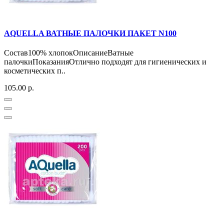
AQUELLA ВАТНЫЕ ПАЛОЧКИ ПАКЕТ N100
Состав100% хлопокОписаниеВатные
палочкиПоказанияОтлично подходят для гигиенических и
косметических п..
105.00 р.