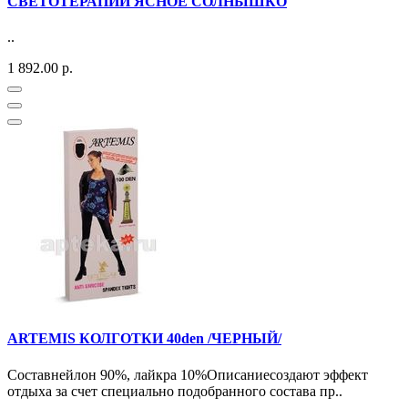
СВЕТОТЕРАПИИ ЯСНОЕ СОЛНЫШКО
..
1 892.00 р.
ARTEMIS КОЛГОТКИ 40den /ЧЕРНЫЙ/
Составнейлон 90%, лайкра 10%Описаниесоздают эффект
отдыха за счет специально подобранного состава пр..