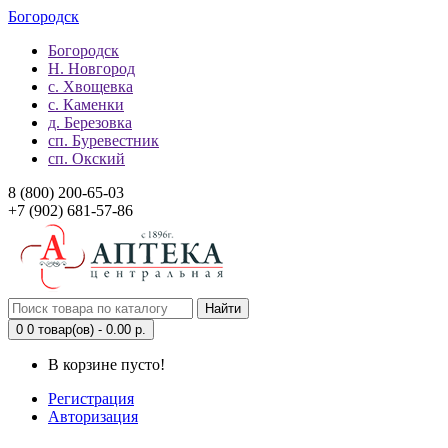
Богородск
Богородск
Н. Новгород
с. Хвощевка
с. Каменки
д. Березовка
сп. Буревестник
сп. Окский
8 (800) 200-65-03
+7 (902) 681-57-86
Найти
0
0 товар(ов) - 0.00 р.
В корзине пусто!
Регистрация
Авторизация