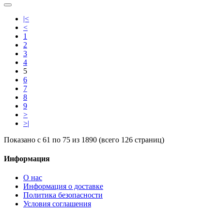
|<
<
1
2
3
4
5
6
7
8
9
>
>|
Показано с 61 по 75 из 1890 (всего 126 страниц)
Информация
О нас
Информация о доставке
Политика безопасности
Условия соглашения