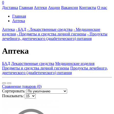
0
Доставка
Главная
Аптеки
Акции
Вакансии
Контакты
О нас
Главная
Аптека
Аптека
- БАД
- Лекарственные средства
- Медицинские
изделия
- Предметы и средства личной гигиены
- Продукты
лечебного, диетического (диабетического) питания
Аптека
БАД
Лекарственные средства
Медицинские изделия
Предметы и средства личной гигиены
Продукты лечебного,
диетического (диабетического) питания
Сравнение товаров (0)
Сортировать:
Показывать: