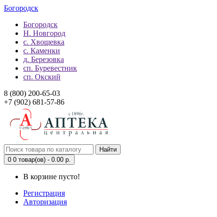
Богородск
Богородск
Н. Новгород
с. Хвощевка
с. Каменки
д. Березовка
сп. Буревестник
сп. Окский
8 (800) 200-65-03
+7 (902) 681-57-86
Найти
0
0 товар(ов) - 0.00 р.
В корзине пусто!
Регистрация
Авторизация