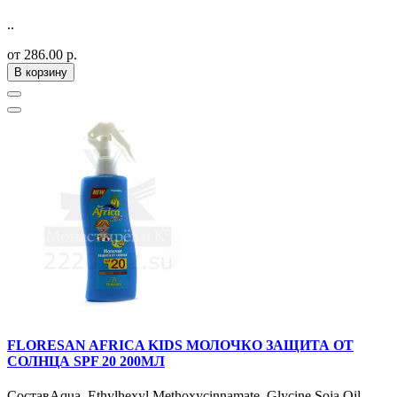
..
от 286.00 р.
В корзину
FLORESAN AFRICA KIDS МОЛОЧКО ЗАЩИТА ОТ
СОЛНЦА SPF 20 200МЛ
СоставAqua, Ethylhexyl Methoxycinnamate, Glycine Soja Oil