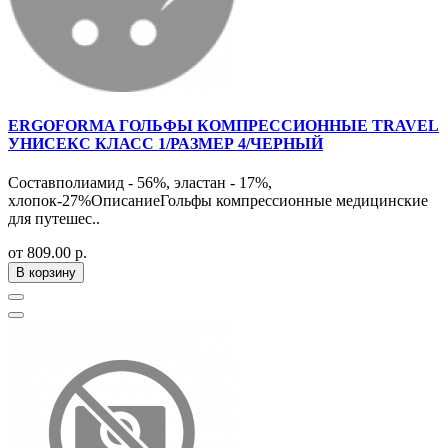
ERGOFORMA ГОЛЬФЫ КОМПРЕССИОННЫЕ TRAVEL
УНИСЕКС КЛАСС 1/РАЗМЕР 4/ЧЕРНЫЙ
Составполиамид - 56%, эластан - 17%,
хлопок-27%ОписаниеГольфы компрессионные медицинские
для путешес..
от 809.00 р.
В корзину