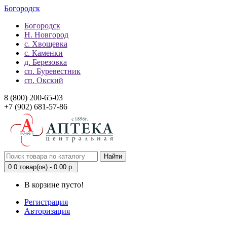
Богородск
Богородск
Н. Новгород
с. Хвощевка
с. Каменки
д. Березовка
сп. Буревестник
сп. Окский
8 (800) 200-65-03
+7 (902) 681-57-86
Найти
0
0 товар(ов) - 0.00 р.
В корзине пусто!
Регистрация
Авторизация