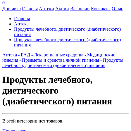
0
Доставка
Главная
Аптеки
Акции
Вакансии
Контакты
О нас
Главная
Аптека
Продукты лечебного, диетического (диабетического)
питания
Продукты лечебного, диетического (диабетического)
питания
Аптека
- БАД
- Лекарственные средства
- Медицинские
изделия
- Предметы и средства личной гигиены
- Продукты
лечебного, диетического (диабетического) питания
Продукты лечебного,
диетического
(диабетического) питания
В этой категории нет товаров.
Продолжить